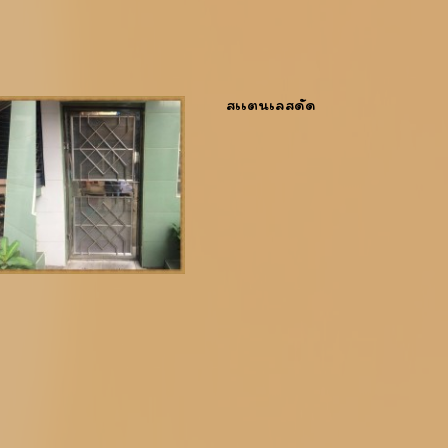
สเเตนเลสดัด