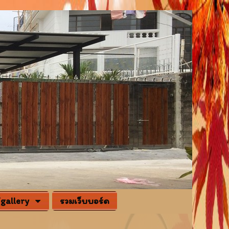
/gallery
รวมเว็บบอร์ด