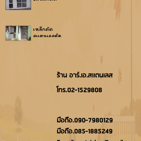
เหล็กดัด
สเเตนเลสดัด
ร้าน อาร์.เอ.สเเตนเลส
โทร.02-1529808
มือถืิอ.090-7980129
มือถือ.085-1885249