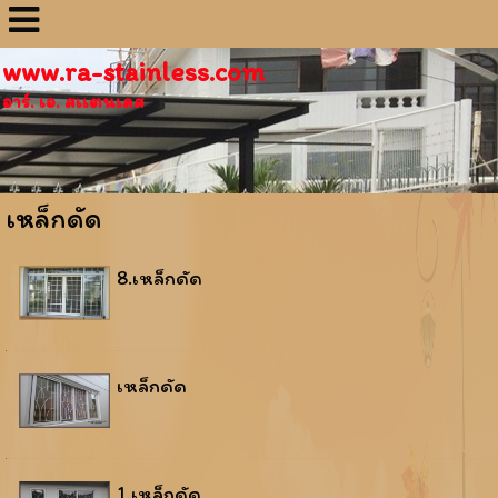
www.ra-stainless.com
อาร์. เอ. สเเตนเลส
เหล็กดัด
8.เหล็กดัด
เหล็กดัด
1.เหล็กดัด