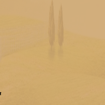
ลส
1529808