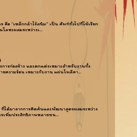
 “เหล็กกล้าไร้สนิม” เป็น ศัพท์ทั่วไปที่ใช้เรียก
็นโลหะผสมระหว่างเ...
ต
่งการก่อสร้าง และตกแต่งเหมาะสำหรับงานทั้ง
ยความร้อน เหมาะกับงาน แผ่นโพลีคา...
ง ที่ได้มาจากการคิดค้นและพัฒนาสูตรผสมระหว่าง
ารเพิ่มประสิทธิภาพหลายชน...