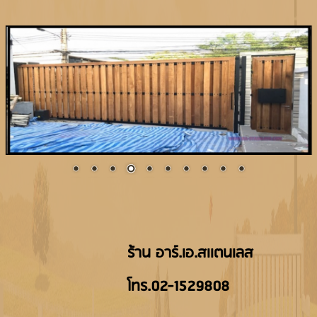
ร้าน อาร์.เอ.สเเตนเลส
โทร.02-1529808