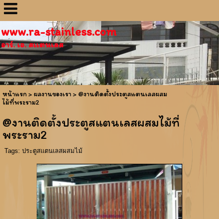
www.ra-stainless.com
อาร์. เอ. สเเตนเลส
หน้าแรก
>
ผลงานของเรา
>
@งานติดตั้งประตูสแตนเลสผสม
ไม้ที่พระราม2
@งานติดตั้งประตูสแตนเลสผสมไม้ที่
พระราม2
Tags:
ประตูสเเตนเลสผสมไม้