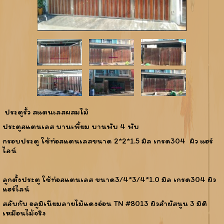
ประตูรั้ว สแตนเลสผสมไม้
ประตูสแตนเลส บานเพี้ยม บานพับ 4 พับ
กรอบประตู ใช้ท่อสแตนเลสขนาด 2*2*1.5 มิล เกรด304 ผิว แฮร์
ไลน์
ลูกตั้งประตู ใช้ท่อสแตนเลส ขนาด3/4*3/4*1.0 มิล เกรด304 ผิว
แฮร์ไลน์
สลับกับ อลูมิเนียมลายไม้แดงอ่อน TN #8013 ผิวสำผัสนูน 3 มิติ
เหมือนไม้จริง