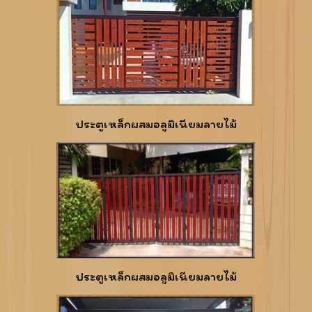
ประตูเหล็กผสมอลูมิเนียมลายไม้
ประตูเหล็กผสมอลูมิเนียมลายไม้