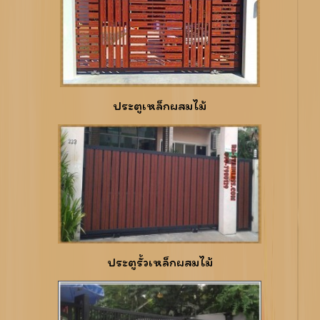
ประตูเหล็กผสมไม้
ประตูรั้วเหล็กผสมไม้