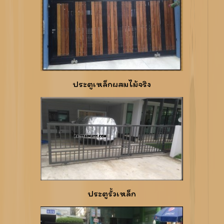
ประตูเหล็กผสมไม้จริง
ประตูรั้วเหล็ก