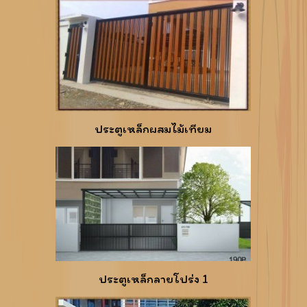
ประตูเหล็กผสมไม้เทียม
ประตูเหล็กลายโปร่ง 1