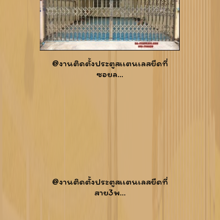
@งานติดตั้งประตูสเเตนเลสยืดที่
ซอยล...
@งานติดตั้งประตูสเเตนเลสยืดที่
สาย3พ...