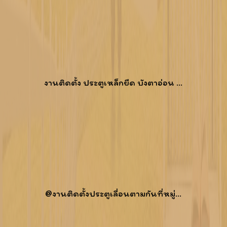
งานติดตั้ง ประตูเหล็กยืด บังตาอ่อน ...
@งานติดตั้งประตูเลื่อนตามกันที่หมู่...