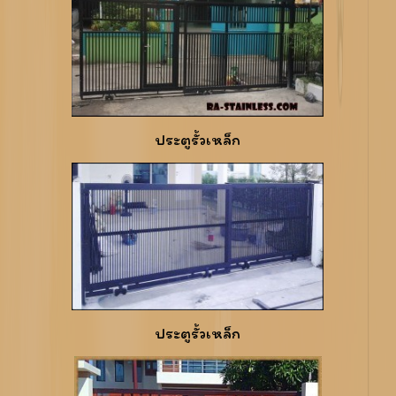
ประตูรั้วเหล็ก
ประตูรั้วเหล็ก