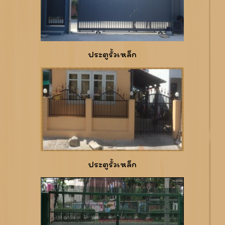
ประตูรั้วเหล็ก
ประตูรั้วเหล็ก