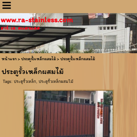
www.ra-stainless.com
อาร์. เอ. สเเตนเลส
หน้าแรก
> ประตูรั้วเหล็กผสมไม้ >
ประตูรั้วเหล็กผสมไม้
ประตูรั้วเหล็กผสมไม้
Tags:
ประตูรั้วเหล็ก
,
ประตูรั้วเหล็กผสมไม้