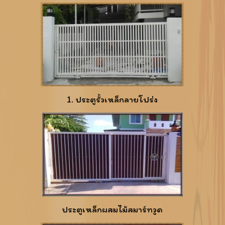
1. ประตูรั้วเหล็กลายโปร่ง
ประตูเหล็กผสมไม้สมาร์ทวูด