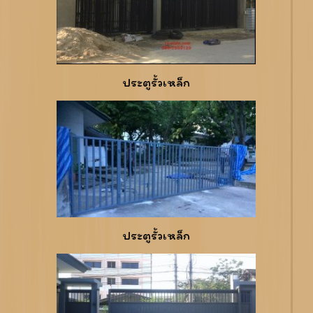
ประตูรั้วเหล็ก
ประตูรั้วเหล็ก