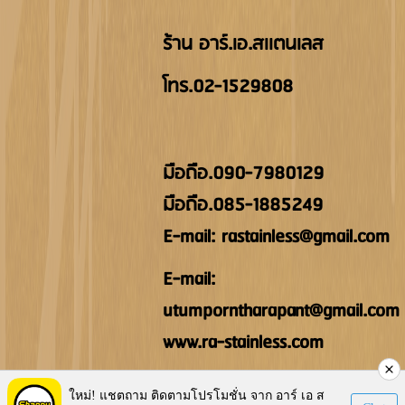
ร้าน อาร์.เอ.สเเตนเลส
โทร.02-1529808
มือถืิอ.090-7980129
มือถือ.085-1885249
E-mail: rastainless@gmail.com
E-mail:
utumporntharapant@gmail.com
www.ra-stainless.com
Visitors:
144,946
ใหม่! แชตถาม ติดตามโปรโมชั่น จาก อาร์ เอ ส