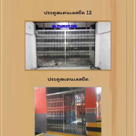
ประตูสแตนเลสยืด 12
ประตูสแตนเลสยืด