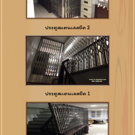
ประตูสแตนเลสยืด 2
ประตูสเเตนเลสยืด 1