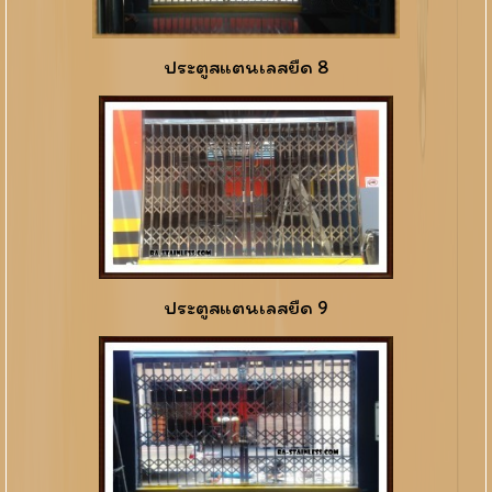
ประตูสแตนเลสยืด 8
ประตูสแตนเลสยืด 9