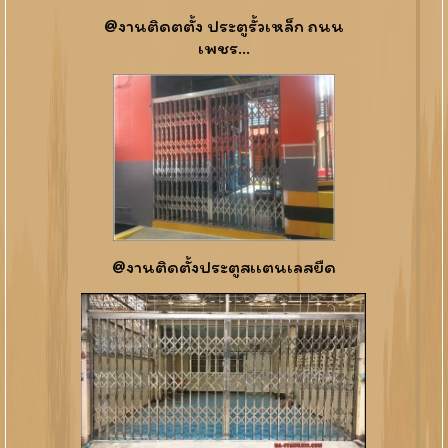
@งานติดตตั้ง ประตูรั้วเหล็ก ถนน
เพชร...
@งานติดตั้งประตูสเเตนเลสยืด