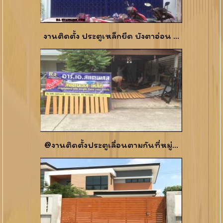
งานติดตั้ง ประตูเหล็กยืด บังตาอ่อน ...
@งานติดตั้งประตูเลื่อนตามกันที่หมู่...