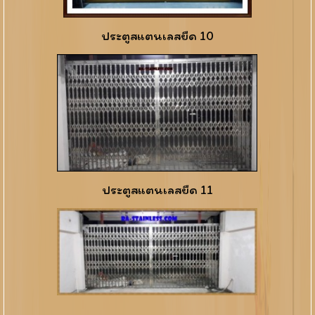
ประตูสแตนเลสยืด 10
ประตูสแตนเลสยืด 11