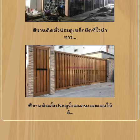
@งานติดตั้งประตูเหล็กยืดที่ไวน่า
ทาว...
@งานติดตั้งประตูรั้วสแตนเลสผสมไม้
สั...