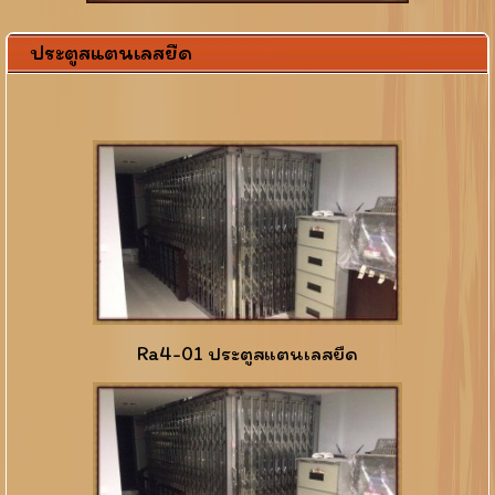
ประตูสแตนเลสยืด
Ra4-01 ประตูสแตนเลสยืด