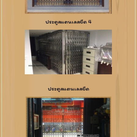
ประตูสแตนเลสยืด 4
ประตูสแตนเลสยืด