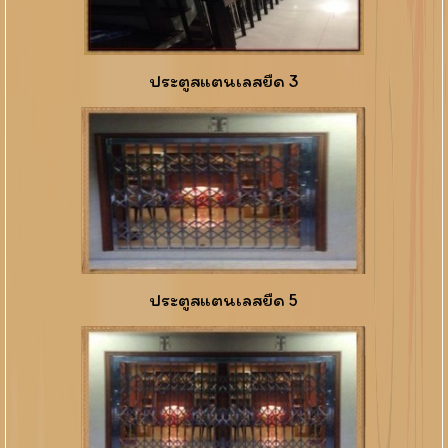
ประตูสแตนเลสยืด 3
ประตูสแตนเลสยืด 5