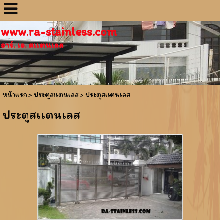
www.ra-stainless.com
อาร์. เอ. สเเตนเลส
หน้าแรก
> ประตูสเเตนเลส >
ประตูสเเตนเลส
ประตูสเเตนเลส