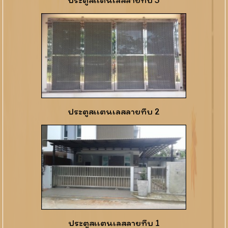
ประตูสเเตนเลสลายทึบ 3
ประตูสเเตนเลสลายทึบ 2
ประตูสเเตนเลสลายทึบ 1