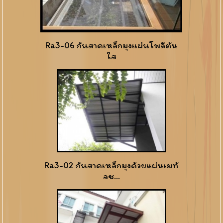
Ra3-06 กันสาดเหล็กมุงแผ่นโพลีตัน
ใส
Ra3-02 กันสาดเหล็กมุงด้วยแผ่นเมทั
ลช...