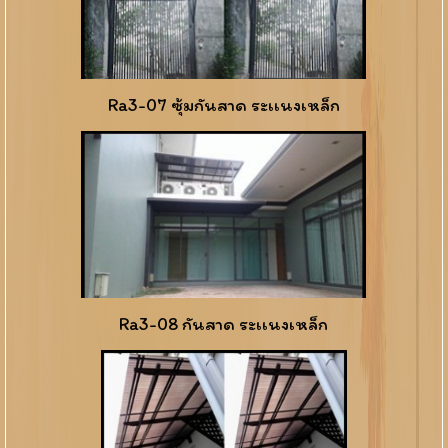
Ra3-07 ซุ้มกันสาด ระเเนงเหล็ก
Ra3-08 กันสาด ระเเนงเหล็ก