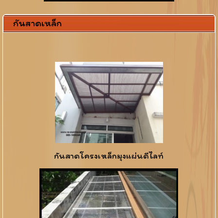
กันสาดเหล็ก
กันสาดโครงเหล็กมุงแผ่นดีไลท์