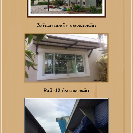
3.กันสาดเหล็ก ระแนงเหล็ก
Ra3-12 กันสาดเหล็ก