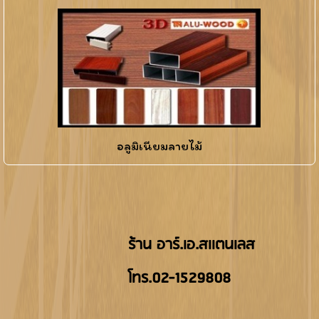
อลูมิเนียมลายไม้
ร้าน อาร์.เอ.สเเตนเลส
โทร.02-1529808