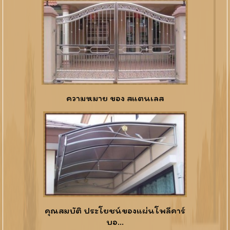
ความหมาย ของ สแตนเลส
คุณสมบัติ ประโยชน์ของแผ่นโพลีคาร์
บอ...