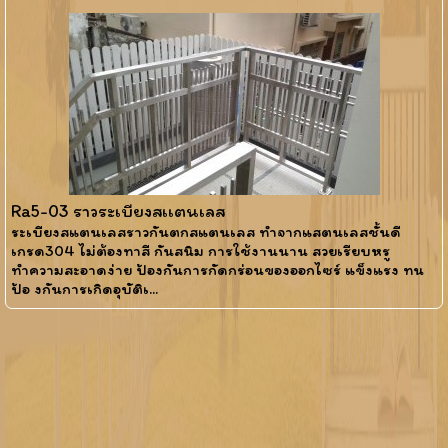
Ra5-03 ราวระเบียงสเเตนเลส
ระเบียงสแตนเลสราวกันตกสแตนเลส ทำจากแสตนเลสชั้นดี
เกรด304 ไม่ต้องทาสี กันสนิม การใช้งานนาน สวยเรียบหรู
ทำความสะอาดง่าย ป้องกันการกัดกร่อนของออกไซร์ แข็งแรง ทน
ป้อ งกันการเกิดอุบัติเ...