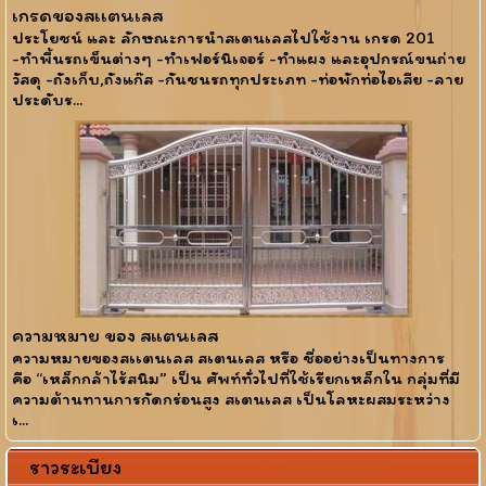
เกรดของสเเตนเลส
ประโยชน์ และ ลักษณะการนำสเตนเลสไปใช้งาน เกรด 201
-ทำพื้นรถเข็นต่างๆ -ทำเฟอร์นิเจอร์ -ทำแผง และอุปกรณ์ขนถ่าย
วัสดุ -ถังเก็บ,ถังแก๊ส -กันชนรถทุกประเภท -ท่อพักท่อไอเสีย -ลาย
ประดับร...
ความหมาย ของ สแตนเลส
ความหมายของสเเตนเลส สเตนเลส หรือ ชื่ออย่างเป็นทางการ
คือ “เหล็กกล้าไร้สนิม” เป็น ศัพท์ทั่วไปที่ใช้เรียกเหล็กใน กลุ่มที่มี
ความต้านทานการกัดกร่อนสูง สเตนเลส เป็นโลหะผสมระหว่าง
เ...
ราวระเบียง