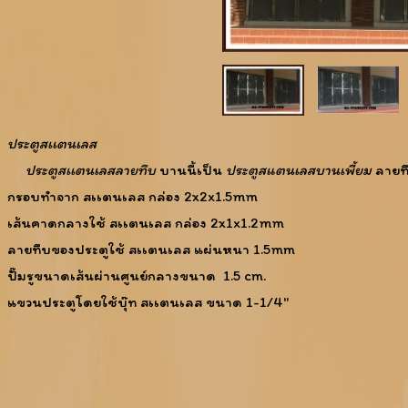
ประตูสเเตนเลส
ประตูสเเตนเลสลายทึบ
บานนี้เป็น
ประตูสแตนเลสบานเพี้ยม
ลายท
กรอบทำจาก สเเตนเลส กล่อง 2x2x1.5mm
เส้นคาดกลางใช้ สเเตนเลส กล่อง 2x1x1.2mm
ลายทึบของประตูใช้ สเเตนเลส แผ่นหนา 1.5mm
ปั๊มรูขนาดเส้นผ่านศูนย์กลางขนาด 1.5 cm.
แขวนประตูโดยใช้บุ๊ท สเเตนเลส ขนาด 1-1/4"