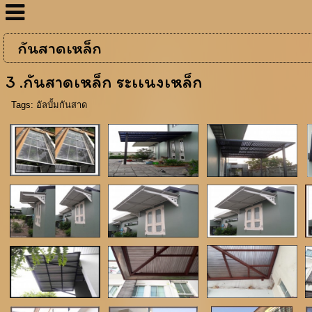
กันสาดเหล็ก
3 .กันสาดเหล็ก ระเเนงเหล็ก
Tags:
อัลบั้มกันสาด