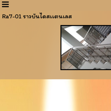
Ra7-01 ราวบันไดสเเตนเลส