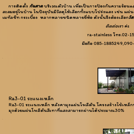
การติดตั้ง
กันสาด
บริเวณตัวบ้าน เพื่อเป็นการป้องกันความร้อนแ
สะสมอยู่ในบ้าน ในปัจจุบันมีวัสดุให้เลือกทั้งแบบโปร่งแสง เช่น แผ
เมทัลชีท กระเบื้อง หลากหลายชนิดหลายยี่ห้อ ดังนั้นจึงต้องเลือก
วั
ติดต่อเรา
ค่ะ
ra-stainless โทร.02-
มือถือ 085-1885249,09
Ra3-01 ระแนงเหล็ก
Ra3-01 ระเเนงเหล็ก หลังคามุงแผ่นโพลีตัน โครงสร้างใช้เหล็
มุงด้วยแผ่นโพลีตันสีเทาที่แสงสามารถผ่านได้ประมาณ30%