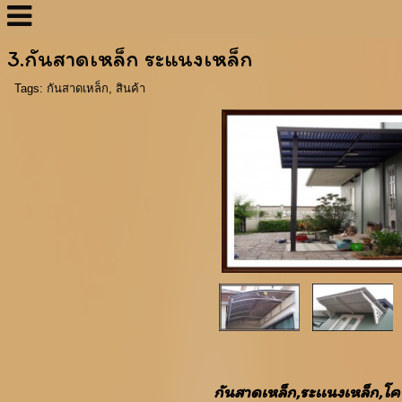
3.กันสาดเหล็ก ระแนงเหล็ก
Tags:
กันสาดเหล็ก
,
สินค้า
กันสาดเหล็ก,ระเเนงเหล็ก,โค