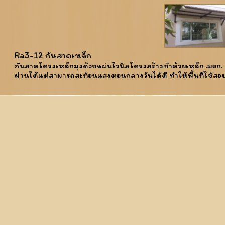
Ra3-12 กันสาดเหล็ก
กันสาดโครงเหล็กมุงด้วยแผ่นไวนิลโครงสร้างทำด้วยเหล็ก .มอก.
ผ่านได้แต่สามารถสะท้อนแสงตอนกลางวันได้ดี ทำให้พื้นที่ใช้สอยใ