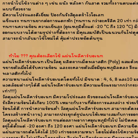
การนำไปใช้งานต่าง ๆ เช่น ผนัง หลังคา กันสาด รวมทั้งงานตบแต่
แบบที่สวยงาม
มีความโปร่งแสงดีเยี่ยม ป้องกันรังสีอุลตร้าไวโอเลท
แข็งแรง ทนทานยากต่อการแตกหัก (ทนทาน กว่าอะครีลิค 20 เท่า กว่า
ทนทานความร้อน ความเย็นสูง (อุณหภูมิตั้งแต่ -20 °C ถึง 120 °C) ม
ออกแบบงานได้ตามรูปร่างที่ต้องการ มีคุณสมบัติเป็นฉนวนกันไฟดูด 
สามารถนำกลับมาใช้ใหม่ได้ คุ้มค่าประหยัดต้นทุน
ทำไม ??? คุณต้องเลือกใช้ แผ่นโพลีคาร์บอเนท
แผ่นโพลีคาร์บอเนท เป็นวัสดุ ผลิตจากเม็ดพลาสติก (Poly) ผสมด้วยส
ขยายตัวเมื่อได้รับความร้อน และจะคลายตัวเมื่อมีอุณหภูมิลดลง จ
พลาสติกทั่วไป
ความหนาแผ่นโพลีคาร์บอเนตโดยทั่วไป มีขนาด : 4, 6, 8 และ10 มม
แวดล้อมต่างๆได้ดี แผ่นโพลีคาร์บอเนท มีความแข็งแรงมากกว่ากระจก
เท่า!!!!)
วัสดุแผ่นโพลีคาร์บอเนท มีความโปร่งแสง ผิวของแผ่นโพลีคาร์บอเน
รังสีความร้อนได้เกือบ 100% เหมาะกับงานที่ต้องการแสงสว่าง ช
ร้อนได้ดี การนำความร้อนต่ำ วัสดุแผ่นโพลีคาร์บอเนท สามารถดัดงอ
โครงสร้างหน้างาน) สามารถประยุกต์รูปแบบให้เหมาะสมกับการอ
วัสดุแผ่นโพลีคาร์บอเนท ทนต่อสภาพอากาศอุณหภูมิทั่วไป ไม่บิดคด
อยู่ได้ตั้งแต่ -20 องศา ถึง 120 องศา แผ่นโพลีคาร์บอเนท มีความยืด
แผ่นสามารถดัดโค้งได้ 150 เท่าของความหนา โดยไม่ต้องใช้ความร้อ
และรวดเร็ว ไม่เปลืองโครงสร้าง สีแผ่นโพลีคาร์บอเนท มีความสดใสเ